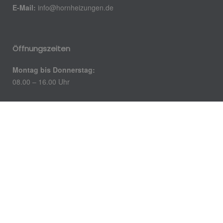
E-Mail:
info@hornheizungen.de
Öffnungszeiten
Montag bis Donnerstag:
08.00 – 16.00 Uhr
Freitag:
08.00 – 14.00 Uhr