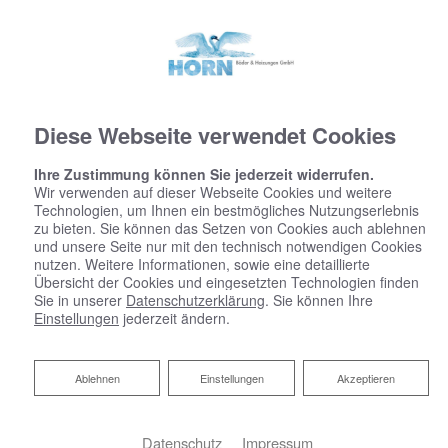
Diese Webseite verwendet Cookies
Ihre Zustimmung können Sie jederzeit widerrufen.
Wir verwenden auf dieser Webseite Cookies und weitere
Technologien, um Ihnen ein bestmögliches Nutzungserlebnis
zu bieten. Sie können das Setzen von Cookies auch ablehnen
und unsere Seite nur mit den technisch notwendigen Cookies
nutzen. Weitere Informationen, sowie eine detaillierte
Übersicht der Cookies und eingesetzten Technologien finden
HEIZEN MIT HERZ
Sie in unserer
Datenschutzerklärung
. Sie können Ihre
Einstellungen
jederzeit ändern.
Ablehnen
Ablehnen
Einstellungen
Akzeptieren
Budgetkalkulator Bad
Datenschutz
Impressum