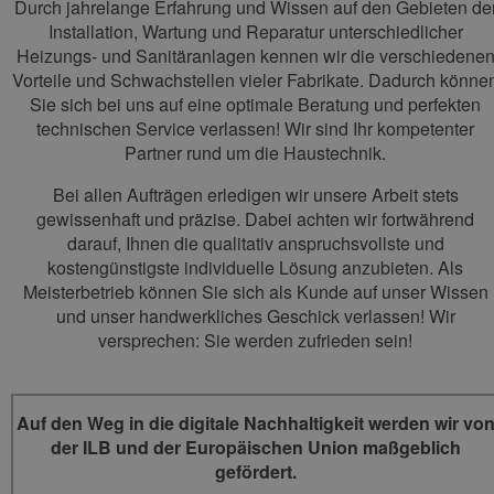
Durch jahrelange Erfahrung und Wissen auf den Gebieten de
Installation, Wartung und Reparatur unterschiedlicher
Heizungs- und Sanitäranlagen kennen wir die verschiedene
Vorteile und Schwachstellen vieler Fabrikate. Dadurch könne
Sie sich bei uns auf eine optimale Beratung und perfekten
technischen Service verlassen! Wir sind Ihr kompetenter
Partner rund um die Haustechnik.
Bei allen Aufträgen erledigen wir unsere Arbeit stets
gewissenhaft und präzise. Dabei achten wir fortwährend
darauf, Ihnen die qualitativ anspruchsvollste und
kostengünstigste individuelle Lösung anzubieten. Als
Meisterbetrieb können Sie sich als Kunde auf unser Wissen
und unser handwerkliches Geschick verlassen! Wir
versprechen: Sie werden zufrieden sein!
Auf den Weg in die digitale Nachhaltigkeit werden wir vo
der ILB und der Europäischen Union maßgeblich
gefördert.