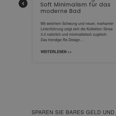
Soft Minimalism für das
moderne Bad
nskomfort
s
Mit weichem Schwung und neuer, markanter
M NEO
Linienführung zeigt sich die Kollektion Sinea
owohl zum
3.0 natürlich und minimalistisch zugleich.
Das trendige Re-Design…
WEITERLESEN >>
SPAREN SIE BARES GELD UND