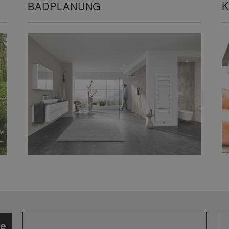
K
BADPLANUNG