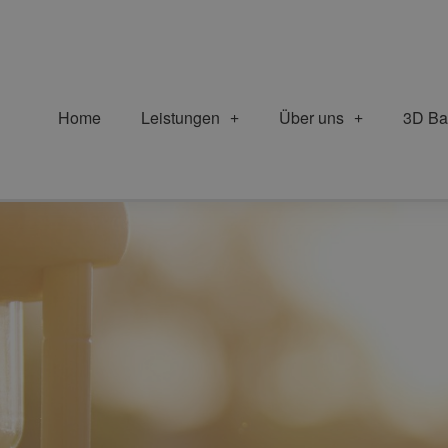
Home
Leistungen
Über uns
3D Ba