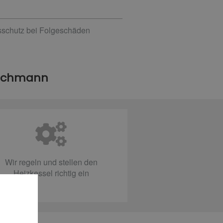
gsschutz bei Folgeschäden
Fachmann
Wir regeln und stellen den
Heizkessel richtig ein