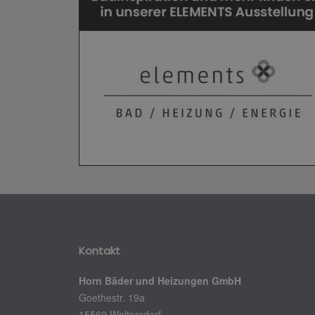
Kontakt
Horn Bäder und Heizungen GmbH
Goethestr. 19a
15569 Woltersdorf