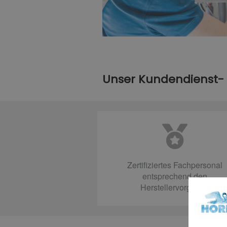
Unser Kundendienst-
Zertifiziertes Fachpersonal
entsprechend den
Herstellervorgaben