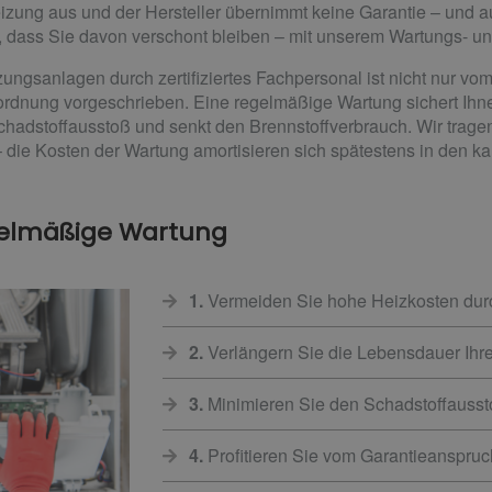
Heizung aus und der Hersteller übernimmt keine Garantie – und 
ür, dass Sie davon verschont bleiben – mit unserem Wartungs- 
ngsanlagen durch zertifiziertes Fachpersonal ist nicht nur vom
dnung vorgeschrieben. Eine regelmäßige Wartung sichert Ihn
chadstoffausstoß und senkt den Brennstoffverbrauch. Wir tragen
 die Kosten der Wartung amortisieren sich spätestens in den k
gelmäßige Wartung
1.
Vermeiden Sie hohe Heizkosten du
2.
Verlängern Sie die Lebensdauer Ihr
3.
Minimieren Sie den Schadstoffauss
4.
Profitieren Sie vom Garantieanspru