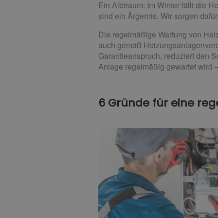
Ein Albtraum: Im Winter fällt die 
sind ein Ärgernis. Wir sorgen daf
Die regelmäßige Wartung von Heizu
auch gemäß Heizungsanlagenveror
Garantieanspruch, reduziert den S
Anlage regelmäßig gewartet wird –
6 Gründe für eine re