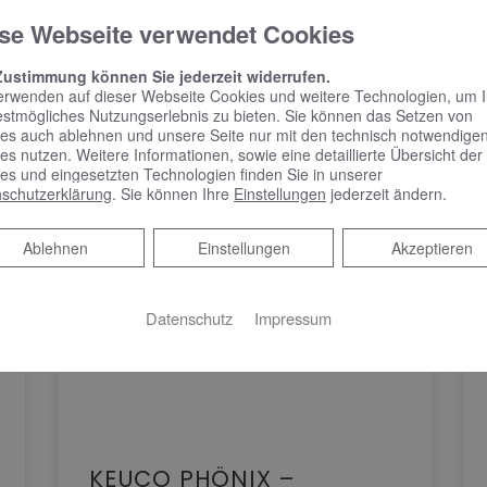
se Webseite verwendet Cookies
Zustimmung können Sie jederzeit widerrufen.
erwenden auf dieser Webseite Cookies und weitere Technologien, um 
estmögliches Nutzungserlebnis zu bieten. Sie können das Setzen von
es auch ablehnen und unsere Seite nur mit den technisch notwendige
es nutzen. Weitere Informationen, sowie eine detaillierte Übersicht der
es und eingesetzten Technologien finden Sie in unserer
schutzerklärung
. Sie können Ihre
Einstellungen
jederzeit ändern.
Ablehnen
Ablehnen
Einstellungen
Akzeptieren
Datenschutz
Impressum
KEUCO PHÖNIX –