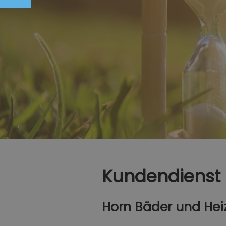
Kundendienst
Horn Bäder und He