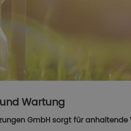
 und Wartung
izungen GmbH sorgt für anhaltend