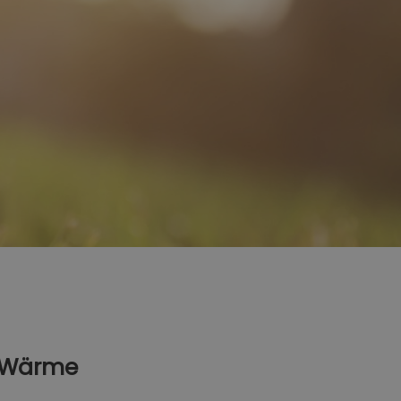
e Wärme